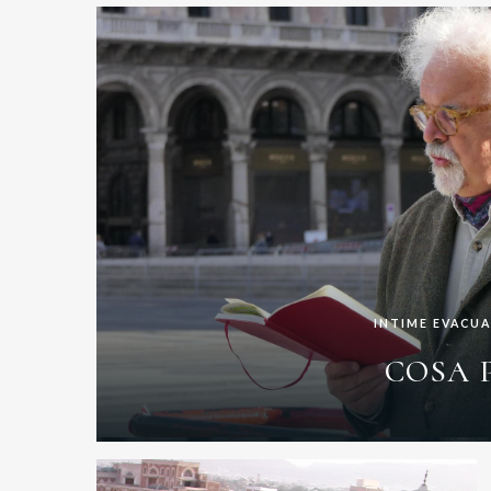
INTIME EVACUA
COSA 