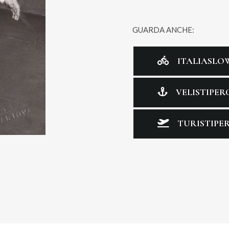
GUARDA ANCHE:
ITALIASLO
VELISTIPER
TURISTIPER