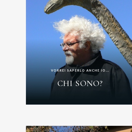
VORREI SAPERLO ANCHE IO...
CHI SONO?