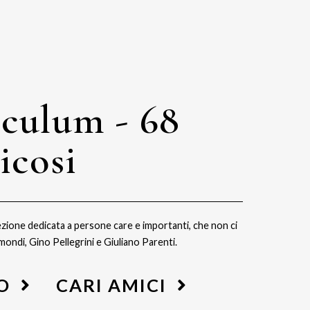
ulum - 68
icosi
ezione dedicata a persone care e importanti, che non ci
ondi, Gino Pellegrini e Giuliano Parenti.
O
CARI AMICI