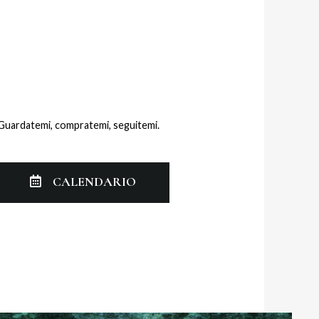
Guardatemi, compratemi, seguitemi.
CALENDARIO