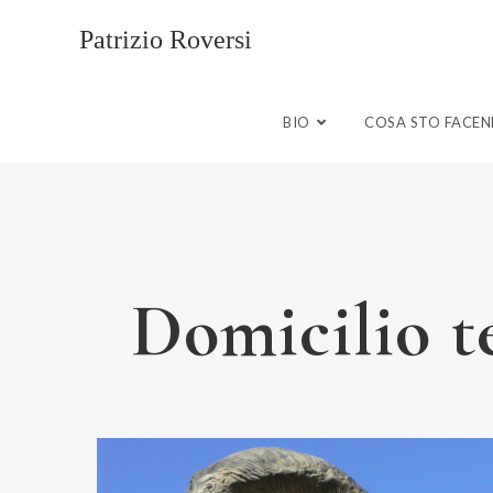
Patrizio Roversi
BIO
COSA STO FACE
Domicilio t