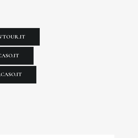
WTOUR.IT
CASO.IT
CASO.IT