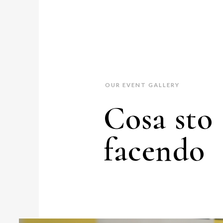
OUR EVENT GALLERY
Cosa sto
facendo