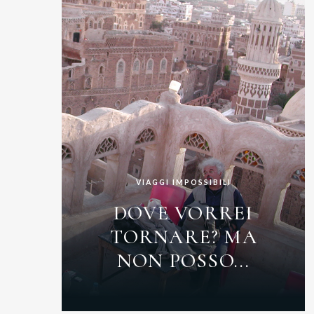
VIAGGI IMPOSSIBILI
DOVE VORREI
TORNARE? MA
NON POSSO...