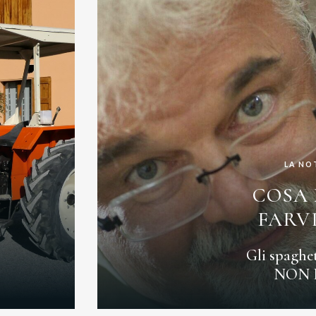
LA NO
COSA 
FARVI
Gli spaghet
NON 