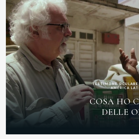
TESTIMONE OCULARE 
AMERICA LAT
COSA HO 
DELLE 