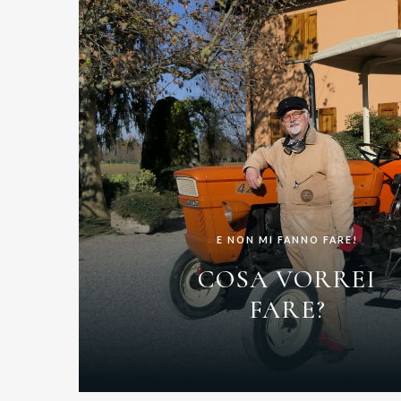
E NON MI FANNO FARE!
COSA VORREI
FARE?