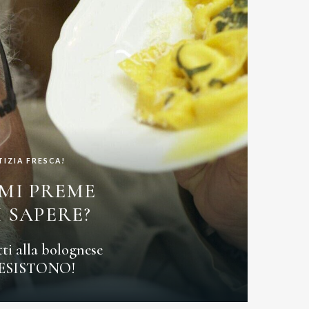
TIZIA FRESCA!
MI PREME
 SAPERE?
ti alla bolognese
ESISTONO!