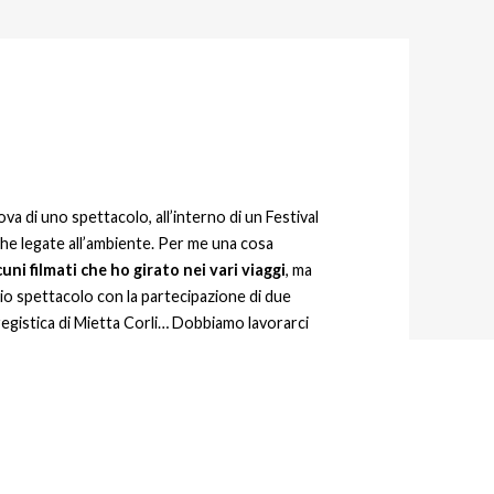
ova di uno spettacolo, all’interno di un Festival
he legate all’ambiente.
Per me una cosa
uni filmati che ho girato nei vari viaggi
, ma
rio spettacolo con la partecipazione di due
registica di Mietta Corli…
Dobbiamo lavorarci