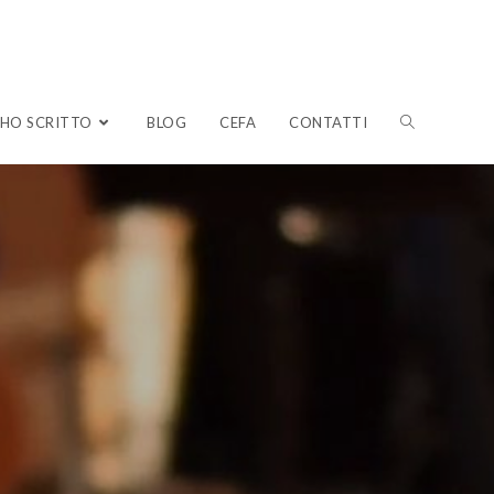
HO SCRITTO
BLOG
CEFA
CONTATTI