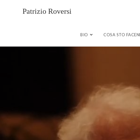
Patrizio Roversi
BIO
COSA STO FACE