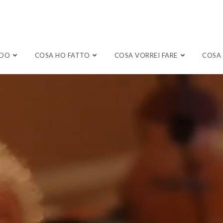
NDO
COSA HO FATTO
COSA VORREI FARE
COSA 