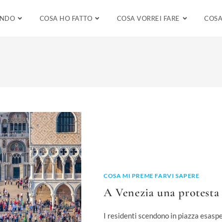
ENDO
COSA HO FATTO
COSA VORREI FARE
COSA
COSA MI PREME FARVI SAPERE
A Venezia una protesta 
I residenti scendono in piazza esaspe