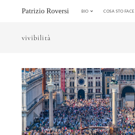
Salta
al
Patrizio Roversi
BIO
COSA STO FAC
contenuto
vivibilità