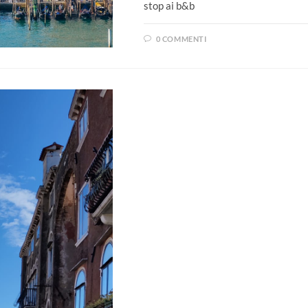
stop ai b&b
0 COMMENTI