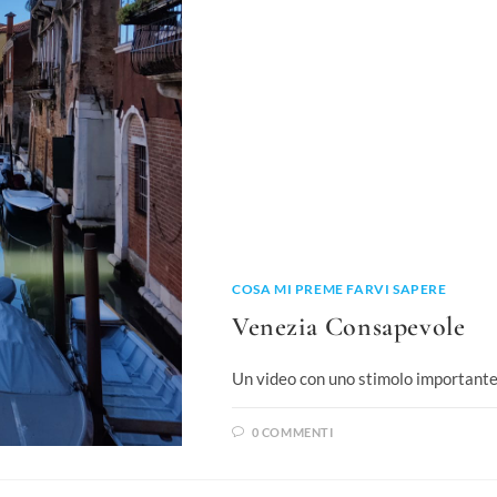
COSA MI PREME FARVI SAPERE
Venezia Consapevole
Un video con uno stimolo importante, 
0 COMMENTI