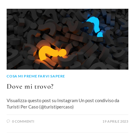
COSA MI PREME FARVI SAPERE
Dove mi trovo?
Visualizza questo post su Instagram Un post condiviso da
Turisti Per Caso (@turistipercaso)
0 COMMENTI
19 APRILE 2023