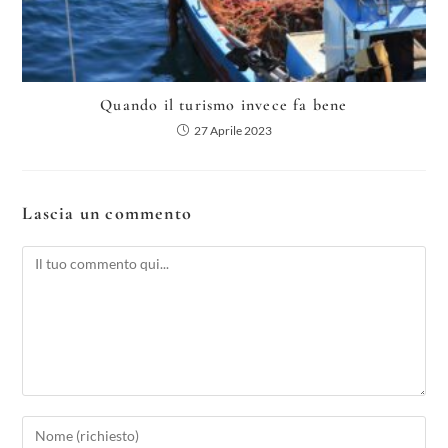
Quando il turismo invece fa bene
27 Aprile 2023
Lascia un commento
Commento
Inserisci
il