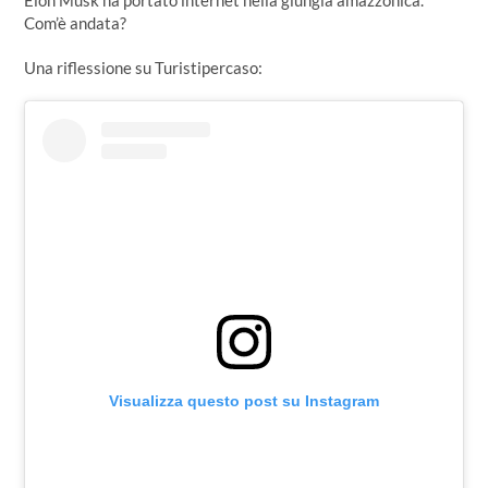
Elon Musk ha portato internet nella giungla amazzonica.
Com’è andata?
Una riflessione su Turistipercaso:
Visualizza questo post su Instagram